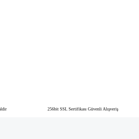
ldir
256bit SSL Sertifikası Güvenli Alışveriş