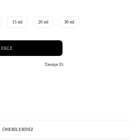
15 ml
20 ml
30 ml
 EKLE
Tavsiye Et
ÖNERILERINIZ