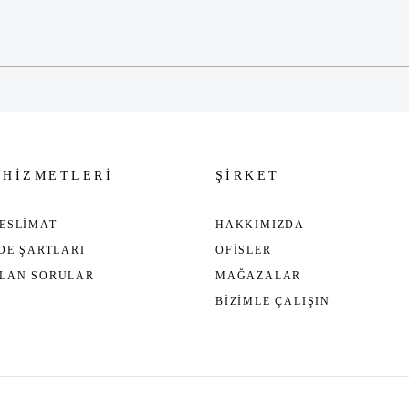
Gönder
 HİZMETLERİ
ŞİRKET
ESLİMAT
HAKKIMIZDA
ADE ŞARTLARI
OFİSLER
ULAN SORULAR
MAĞAZALAR
BİZİMLE ÇALIŞIN