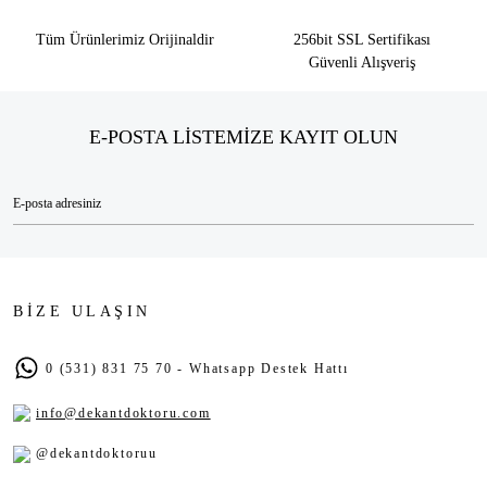
Tüm Ürünlerimiz Orijinaldir
256bit SSL Sertifikası
Güvenli Alışveriş
E-POSTA LİSTEMİZE KAYIT OLUN
BİZE ULAŞIN
0 (531) 831 75 70 - Whatsapp Destek Hattı
info@dekantdoktoru.com
@dekantdoktoruu