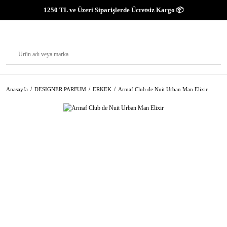
1250 TL ve Üzeri Siparişlerde Ücretsiz Kargo 📦
Anasayfa
DESIGNER PARFUM
ERKEK
Armaf Club de Nuit Urban Man Elixir