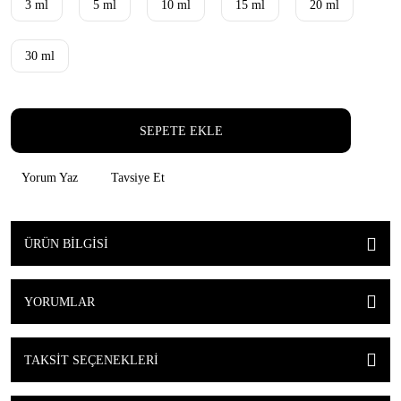
3 ml
5 ml
10 ml
15 ml
20 ml
30 ml
SEPETE EKLE
Yorum Yaz
Tavsiye Et
ÜRÜN BILGISI
YORUMLAR
TAKSIT SEÇENEKLERI