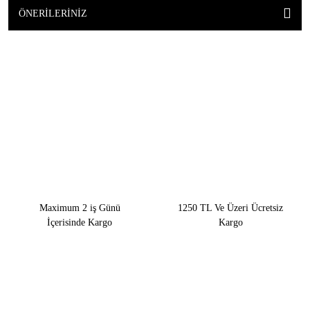
ÖNERILERINIZ
Maximum 2 iş Günü
1250 TL Ve Üzeri Ücretsiz
İçerisinde Kargo
Kargo