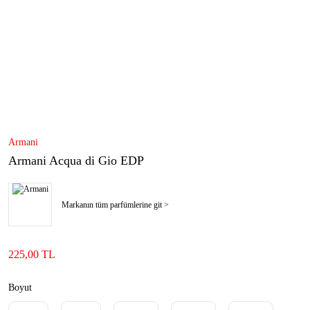
Armani
Armani Acqua di Gio EDP
Markanın tüm parfümlerine git >
225,00 TL
Boyut