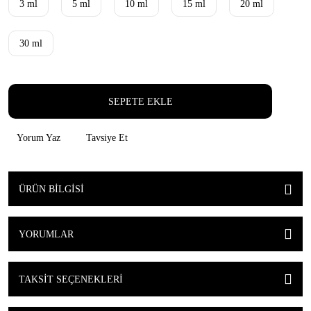
3 ml
5 ml
10 ml
15 ml
20 ml
30 ml
SEPETE EKLE
Yorum Yaz
Tavsiye Et
ÜRÜN BILGISI
YORUMLAR
TAKSIT SEÇENEKLERI