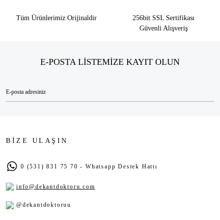
Tüm Ürünlerimiz Orijinaldir
256bit SSL Sertifikası
Güvenli Alışveriş
E-POSTA LİSTEMİZE KAYIT OLUN
BİZE ULAŞIN
0 (531) 831 75 70 - Whatsapp Destek Hattı
info@dekantdoktoru.com
@dekantdoktoruu