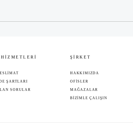
Gönder
 HİZMETLERİ
ŞİRKET
ESLİMAT
HAKKIMIZDA
ADE ŞARTLARI
OFİSLER
ULAN SORULAR
MAĞAZALAR
BİZİMLE ÇALIŞIN