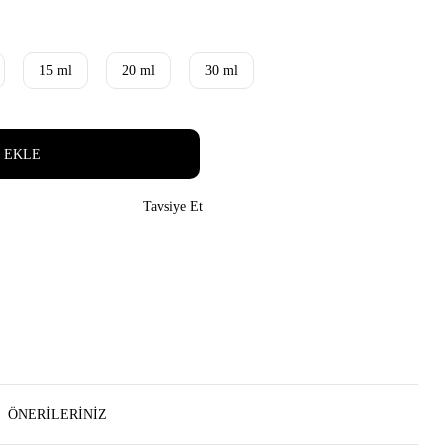
15 ml
20 ml
30 ml
 EKLE
Tavsiye Et
ÖNERILERINIZ