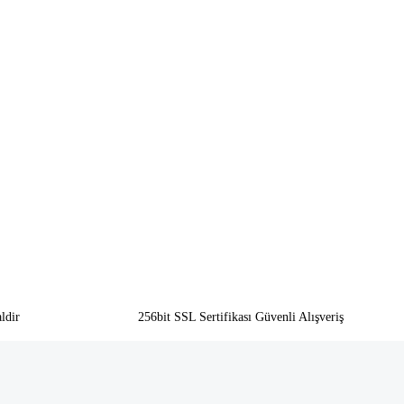
ldir
256bit SSL Sertifikası Güvenli Alışveriş