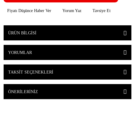
Fiyatı Düşünce Haber Ver
Yorum Yaz
Tavsiye Et
ÜRÜN BILGISI
YORUMLAR
TAKSIT SEÇENEKLERI
ÖNERILERINIZ