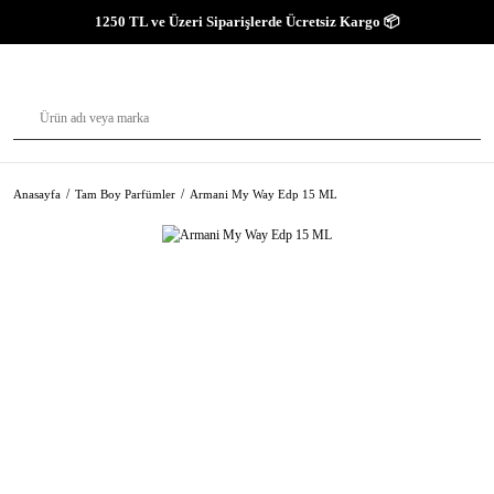
1250 TL ve Üzeri Siparişlerde Ücretsiz Kargo 📦
Anasayfa
Tam Boy Parfümler
Armani My Way Edp 15 ML