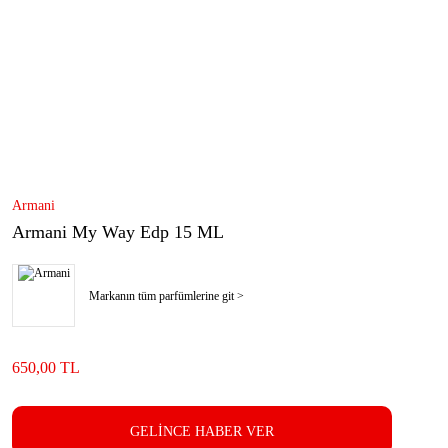
Armani
Armani My Way Edp 15 ML
Markanın tüm parfümlerine git >
650,00 TL
GELİNCE HABER VER