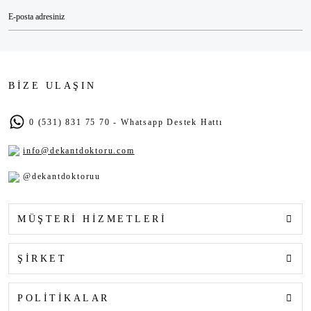
BİZE ULAŞIN
0 (531) 831 75 70 - Whatsapp Destek Hattı
info@dekantdoktoru.com
@dekantdoktoruu
MÜŞTERİ HİZMETLERİ
ŞİRKET
POLİTİKALAR