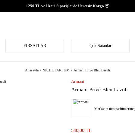
1250 TL ve Üzeri Siparişlerde Ücretsiz Kargo 📦
FIRSATLAR
Çok Satanlar
Anasayfa
NICHE PARFUM
Armani Privé Bleu Lazuli
Armani
Armani Privé Bleu Lazuli
Markanın tüm parfümlerine g
540,00 TL