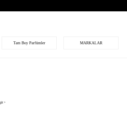
Tam Boy Parfümler
MARKALAR
it >