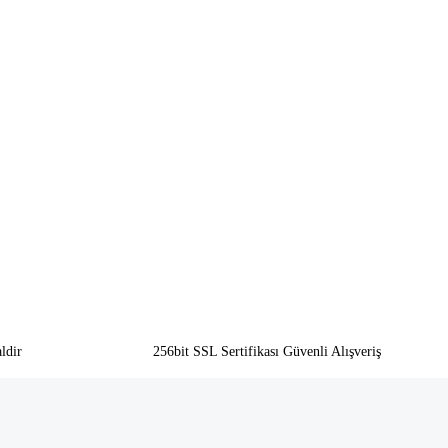
ldir
256bit SSL Sertifikası Güvenli Alışveriş