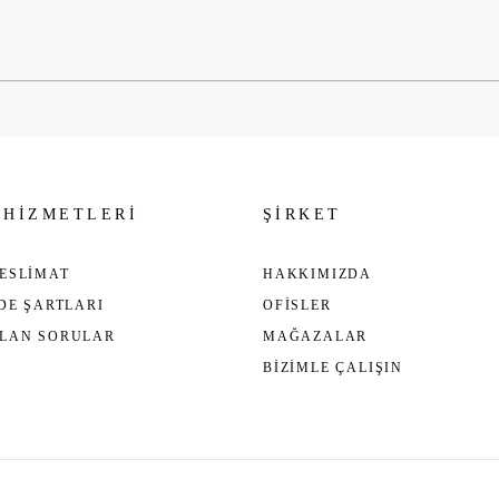
Gönder
 HİZMETLERİ
ŞİRKET
ESLİMAT
HAKKIMIZDA
ADE ŞARTLARI
OFİSLER
ULAN SORULAR
MAĞAZALAR
BİZİMLE ÇALIŞIN