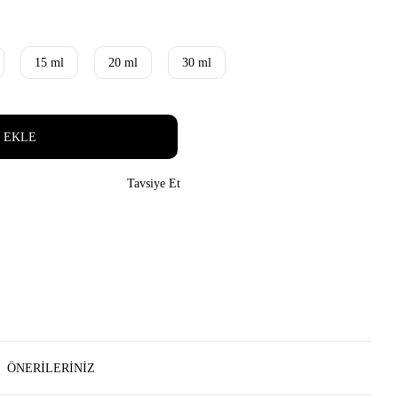
15 ml
20 ml
30 ml
 EKLE
Tavsiye Et
ÖNERILERINIZ