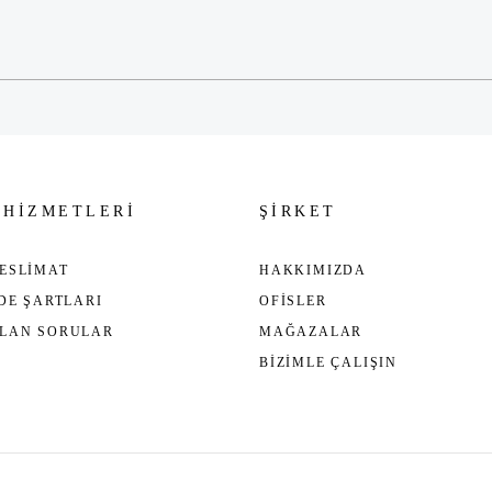
Gönder
 HİZMETLERİ
ŞİRKET
ESLİMAT
HAKKIMIZDA
ADE ŞARTLARI
OFİSLER
ULAN SORULAR
MAĞAZALAR
BİZİMLE ÇALIŞIN