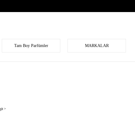
Tam Boy Parfümler
MARKALAR
it >