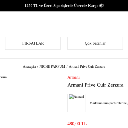
1250 TL ve Üzeri Siparişlerde Ücretsiz Kargo 📦
FIRSATLAR
Çok Satanlar
Anasayfa
NICHE PARFUM
Armani Prive Cuir Zerzura
Armani
Armani Prive Cuir Zerzura
Markanın tüm parfümlerine g
480,00 TL