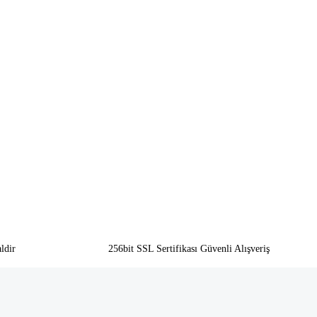
ldir
256bit SSL Sertifikası Güvenli Alışveriş