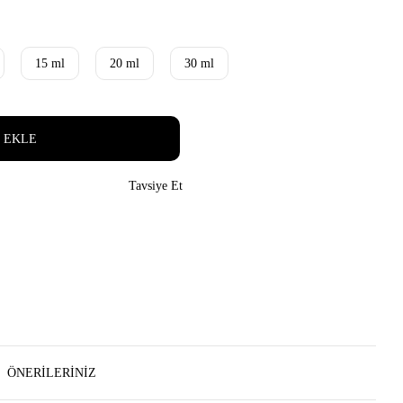
15 ml
20 ml
30 ml
 EKLE
Tavsiye Et
ÖNERILERINIZ