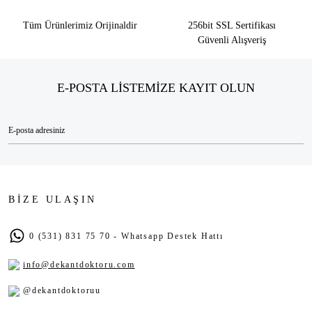
Tüm Ürünlerimiz Orijinaldir
256bit SSL Sertifikası
Güvenli Alışveriş
E-POSTA LİSTEMİZE KAYIT OLUN
BİZE ULAŞIN
0 (531) 831 75 70 - Whatsapp Destek Hattı
info@dekantdoktoru.com
@dekantdoktoruu