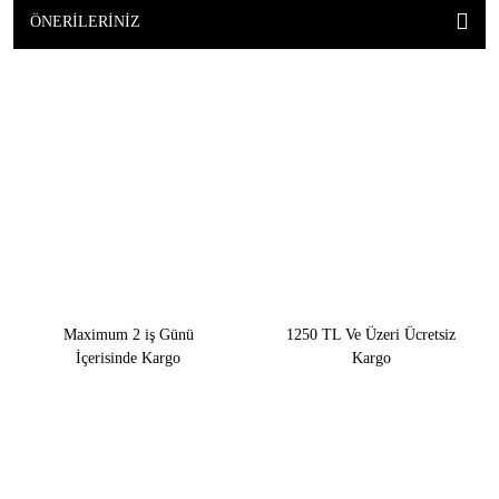
ÖNERILERINIZ
Maximum 2 iş Günü
1250 TL Ve Üzeri Ücretsiz
İçerisinde Kargo
Kargo