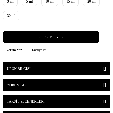
3 ml
5 ml
10 ml
15 ml
20 ml
30 ml
SEPETE EKLE
Yorum Yaz
Tavsiye Et
ÜRÜN BILGISI
YORUMLAR
TAKSIT SEÇENEKLERI