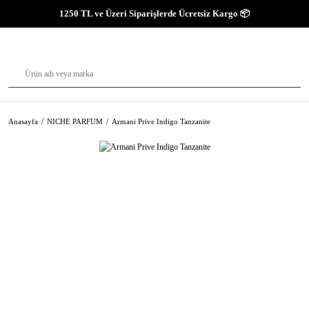
1250 TL ve Üzeri Siparişlerde Ücretsiz Kargo 📦
Anasayfa
NICHE PARFUM
Armani Prive Indigo Tanzanite