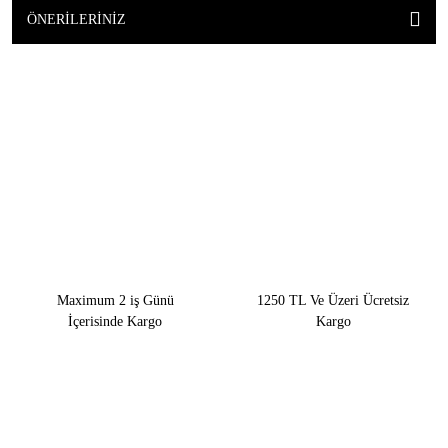
ÖNERILERINIZ
Maximum 2 iş Günü
1250 TL Ve Üzeri Ücretsiz
İçerisinde Kargo
Kargo