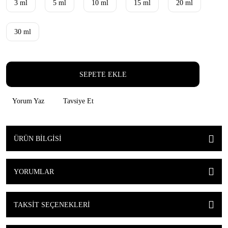
3 ml
5 ml
10 ml
15 ml
20 ml
30 ml
SEPETE EKLE
Yorum Yaz
Tavsiye Et
ÜRÜN BILGISI
YORUMLAR
TAKSIT SEÇENEKLERI