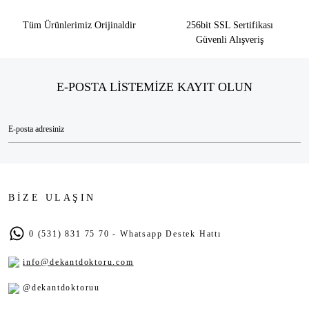
Tüm Ürünlerimiz Orijinaldir
256bit SSL Sertifikası
Güvenli Alışveriş
E-POSTA LİSTEMİZE KAYIT OLUN
BİZE ULAŞIN
0 (531) 831 75 70 - Whatsapp Destek Hattı
info@dekantdoktoru.com
@dekantdoktoruu