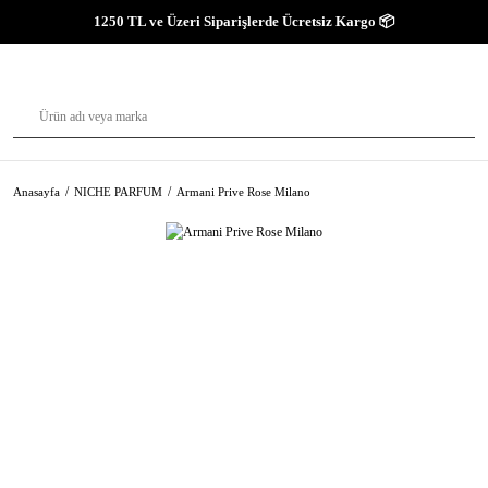
1250 TL ve Üzeri Siparişlerde Ücretsiz Kargo 📦
Anasayfa
NICHE PARFUM
Armani Prive Rose Milano