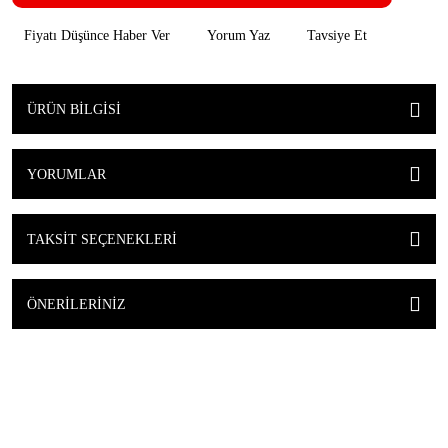
Fiyatı Düşünce Haber Ver
Yorum Yaz
Tavsiye Et
ÜRÜN BILGISI
YORUMLAR
TAKSIT SEÇENEKLERI
ÖNERILERINIZ