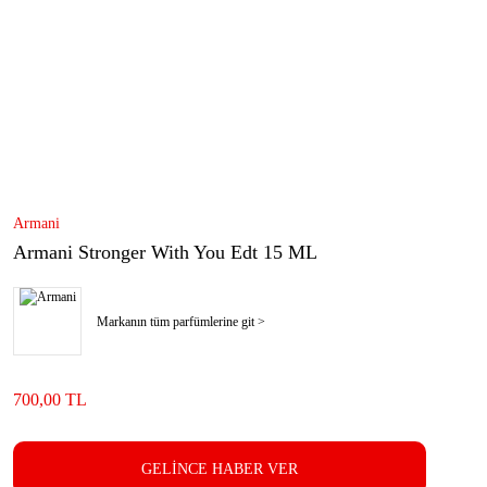
Armani
Armani Stronger With You Edt 15 ML
Markanın tüm parfümlerine git >
700,00 TL
GELİNCE HABER VER