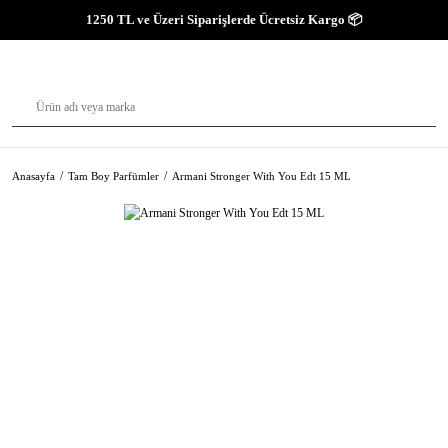
1250 TL ve Üzeri Siparişlerde Ücretsiz Kargo 📦
Anasayfa
Tam Boy Parfümler
Armani Stronger With You Edt 15 ML