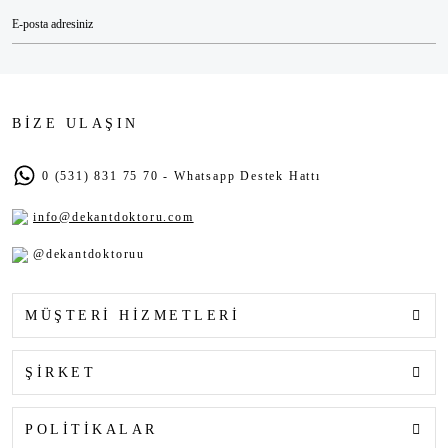
BİZE ULAŞIN
0 (531) 831 75 70 - Whatsapp Destek Hattı
info@dekantdoktoru.com
@dekantdoktoruu
MÜŞTERİ HİZMETLERİ
ŞİRKET
POLİTİKALAR