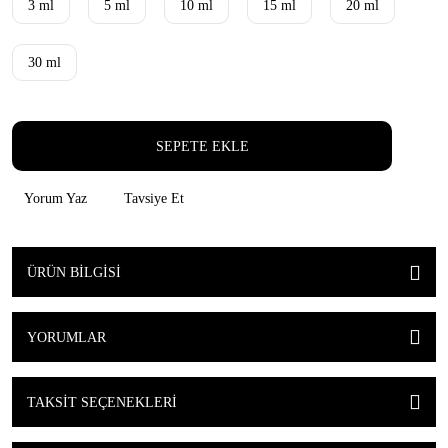
3 ml
5 ml
10 ml
15 ml
20 ml
30 ml
SEPETE EKLE
Yorum Yaz
Tavsiye Et
ÜRÜN BILGISI
YORUMLAR
TAKSIT SEÇENEKLERI