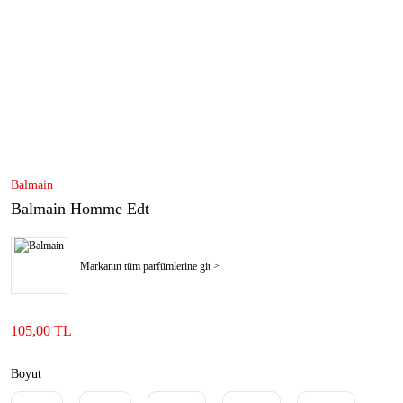
Balmain
Balmain Homme Edt
Markanın tüm parfümlerine git >
105,00 TL
Boyut