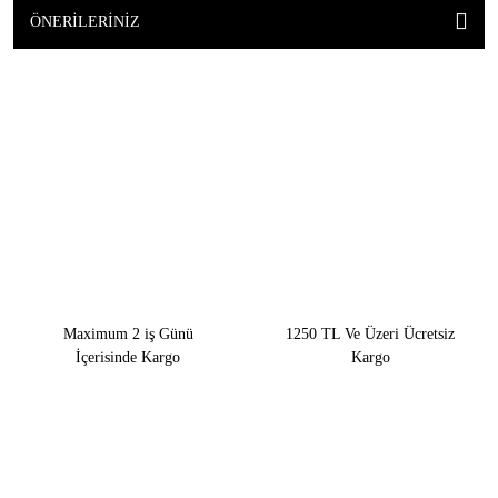
ÖNERILERINIZ
Maximum 2 iş Günü
1250 TL Ve Üzeri Ücretsiz
İçerisinde Kargo
Kargo