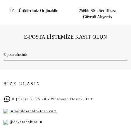
Tüm Ürünlerimiz Orijinaldir
256bit SSL Sertifikası
Güvenli Alışveriş
E-POSTA LİSTEMİZE KAYIT OLUN
BİZE ULAŞIN
0 (531) 831 75 70 - Whatsapp Destek Hattı
info@dekantdoktoru.com
@dekantdoktoruu