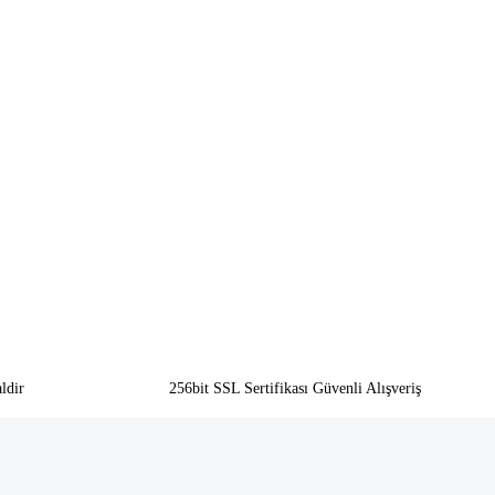
ldir
256bit SSL Sertifikası Güvenli Alışveriş