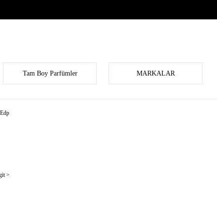
Tam Boy Parfümler
MARKALAR
 Edp
it >