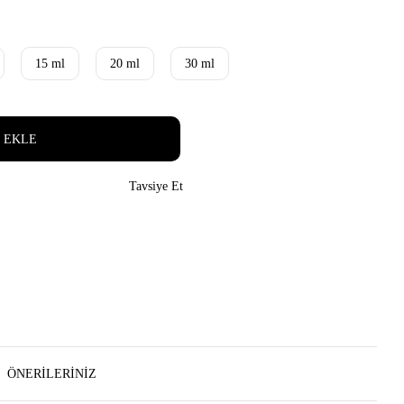
15 ml
20 ml
30 ml
 EKLE
Tavsiye Et
ÖNERILERINIZ