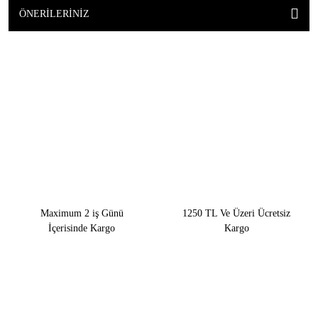
ÖNERILERINIZ
Maximum 2 iş Günü
1250 TL Ve Üzeri Ücretsiz
İçerisinde Kargo
Kargo