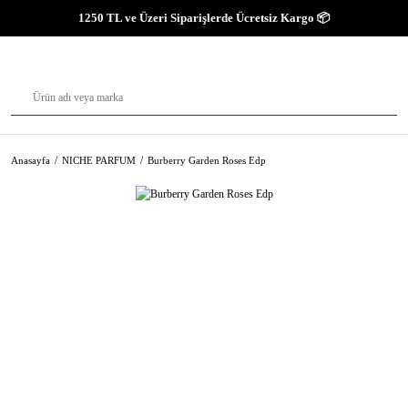
1250 TL ve Üzeri Siparişlerde Ücretsiz Kargo 📦
Anasayfa
NICHE PARFUM
Burberry Garden Roses Edp