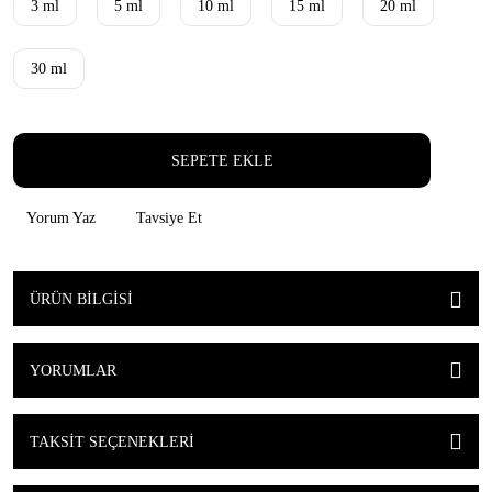
3 ml
5 ml
10 ml
15 ml
20 ml
30 ml
SEPETE EKLE
Yorum Yaz
Tavsiye Et
ÜRÜN BILGISI
YORUMLAR
TAKSIT SEÇENEKLERI