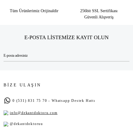
Tüm Ürünlerimiz Orijinaldir
256bit SSL Sertifikası
Güvenli Alışveriş
E-POSTA LİSTEMİZE KAYIT OLUN
BİZE ULAŞIN
0 (531) 831 75 70 - Whatsapp Destek Hattı
info@dekantdoktoru.com
@dekantdoktoruu