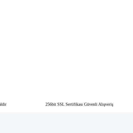
ldir
256bit SSL Sertifikası Güvenli Alışveriş