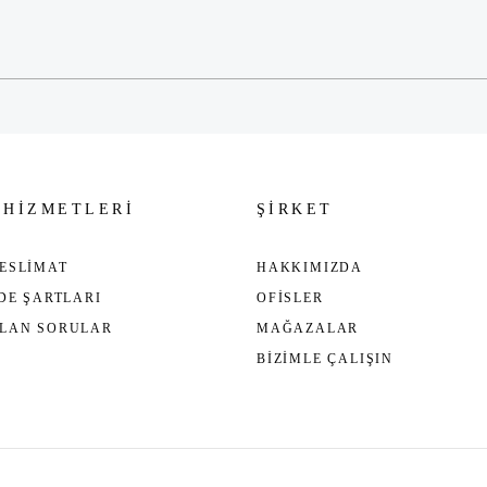
Gönder
 HİZMETLERİ
ŞİRKET
ESLİMAT
HAKKIMIZDA
ADE ŞARTLARI
OFİSLER
ULAN SORULAR
MAĞAZALAR
BİZİMLE ÇALIŞIN