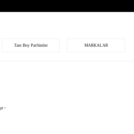
Tam Boy Parfümler
MARKALAR
it >