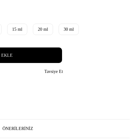
15 ml
20 ml
30 ml
 EKLE
Tavsiye Et
ÖNERILERINIZ