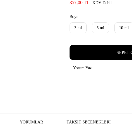
357,00 TL
KDV Dahil
Boyut
3 ml
5 ml
10 ml
SEPETE
Yorum Yaz
YORUMLAR
TAKSIT SEÇENEKLERI