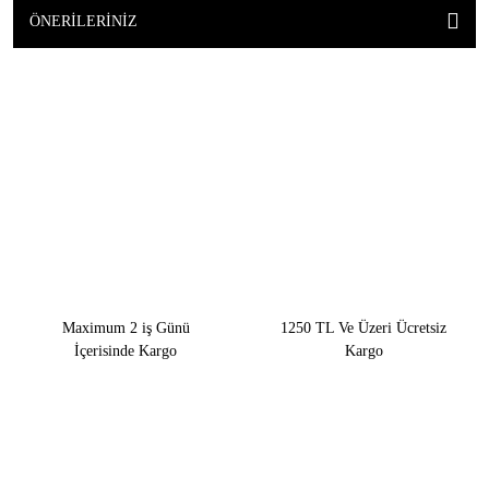
ÖNERILERINIZ
Maximum 2 iş Günü
1250 TL Ve Üzeri Ücretsiz
İçerisinde Kargo
Kargo