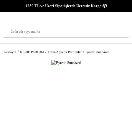
1250 TL ve Üzeri Siparişlerde Ücretsiz Kargo 📦
Anasayfa
NICHE PARFUM
Fresh-Aquatik Parfümler
Byredo Sundazed