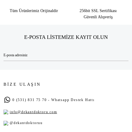
Tüm Ürünlerimiz Orijinaldir
256bit SSL Sertifikası
Güvenli Alışveriş
E-POSTA LİSTEMİZE KAYIT OLUN
BİZE ULAŞIN
0 (531) 831 75 70 - Whatsapp Destek Hattı
info@dekantdoktoru.com
@dekantdoktoruu