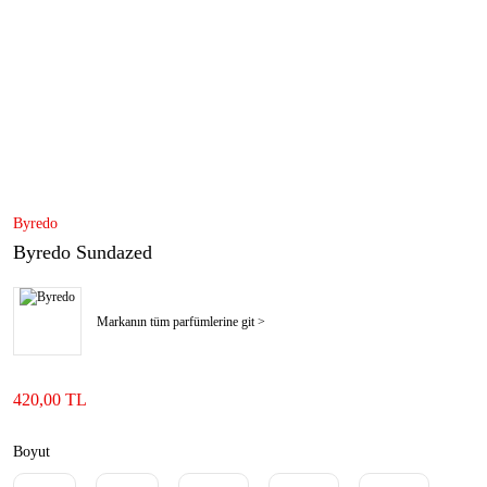
Byredo
Byredo Sundazed
Markanın tüm parfümlerine git >
420,00 TL
Boyut