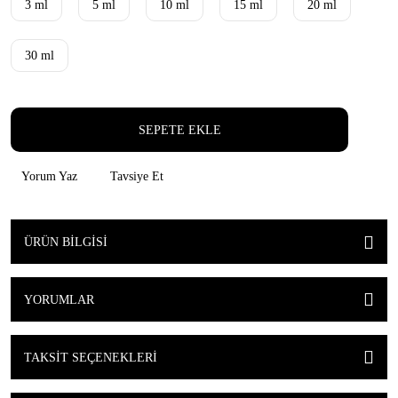
3 ml
5 ml
10 ml
15 ml
20 ml
30 ml
SEPETE EKLE
Yorum Yaz
Tavsiye Et
ÜRÜN BILGISI
YORUMLAR
TAKSIT SEÇENEKLERI