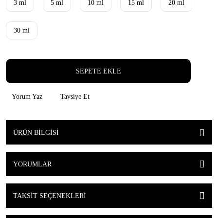
3 ml
5 ml
10 ml
15 ml
20 ml
30 ml
SEPETE EKLE
Yorum Yaz
Tavsiye Et
ÜRÜN BILGISI
YORUMLAR
TAKSIT SEÇENEKLERI