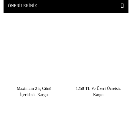
ÖNERILERINIZ
Maximum 2 iş Günü
1250 TL Ve Üzeri Ücretsiz
İçerisinde Kargo
Kargo