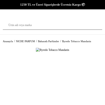
1250 TL ve Üzeri Siparişlerde Ücretsiz Kargo 📦
Anasayfa
NICHE PARFUM
Baharatlı Parfümler
Byredo Tobacco Mandarin