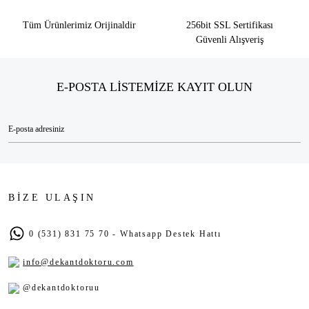
Tüm Ürünlerimiz Orijinaldir
256bit SSL Sertifikası
Güvenli Alışveriş
E-POSTA LİSTEMİZE KAYIT OLUN
BİZE ULAŞIN
0 (531) 831 75 70 - Whatsapp Destek Hattı
info@dekantdoktoru.com
@dekantdoktoruu