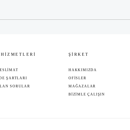
Gönder
 HİZMETLERİ
ŞİRKET
ESLİMAT
HAKKIMIZDA
ADE ŞARTLARI
OFİSLER
ULAN SORULAR
MAĞAZALAR
BİZİMLE ÇALIŞIN