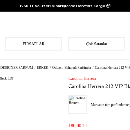
1250 TL ve Üzeri Siparişlerde Ücretsiz Kargo 📦
FIRSATLAR
Çok Satanlar
DESIGNER PARFUM
ERKEK
Odunsu-Baharatlı Parfümler
Carolina Herrera 212 VI
Carolina Herrera
Carolina Herrera 212 VIP B
Markanın tüm parfümlerine g
180,00 TL