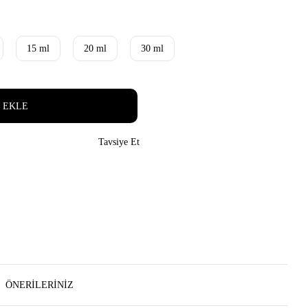
15 ml
20 ml
30 ml
 EKLE
Tavsiye Et
ÖNERILERINIZ