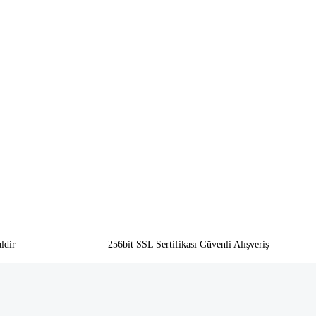
ldir
256bit SSL Sertifikası Güvenli Alışveriş