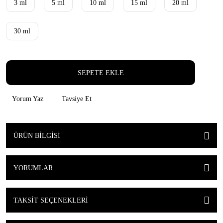
3 ml
5 ml
10 ml
15 ml
20 ml
30 ml
SEPETE EKLE
Yorum Yaz
Tavsiye Et
ÜRÜN BILGISI
YORUMLAR
TAKSIT SEÇENEKLERI