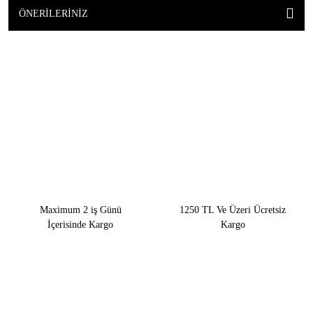
ÖNERILERINIZ
Maximum 2 iş Günü
1250 TL Ve Üzeri Ücretsiz
İçerisinde Kargo
Kargo