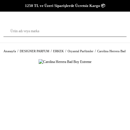
1250 TL ve Üzeri Siparişlerde Ücretsiz Kargo 📦
Anasayfa
DESIGNER PARFUM
ERKEK
Oryantal Parfümler
Carolina Herrera Bad B