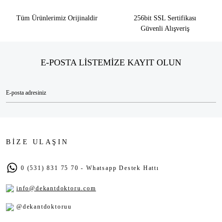
Tüm Ürünlerimiz Orijinaldir
256bit SSL Sertifikası
Güvenli Alışveriş
E-POSTA LİSTEMİZE KAYIT OLUN
BİZE ULAŞIN
0 (531) 831 75 70 - Whatsapp Destek Hattı
info@dekantdoktoru.com
@dekantdoktoruu