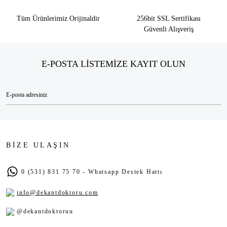
Tüm Ürünlerimiz Orijinaldir
256bit SSL Sertifikası
Güvenli Alışveriş
E-POSTA LİSTEMİZE KAYIT OLUN
BİZE ULAŞIN
0 (531) 831 75 70 - Whatsapp Destek Hattı
info@dekantdoktoru.com
@dekantdoktoruu