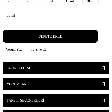
3 ml
5 ml
10 ml
15 ml
20 ml
30 ml
SEPETE EKLE
Yorum Yaz
Tavsiye Et
ÜRÜN BILGISI
YORUMLAR
TAKSIT SEÇENEKLERI