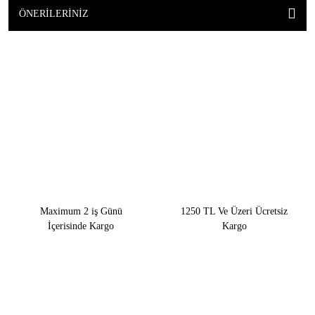
ÖNERILERINIZ
Maximum 2 iş Günü
1250 TL Ve Üzeri Ücretsiz
İçerisinde Kargo
Kargo