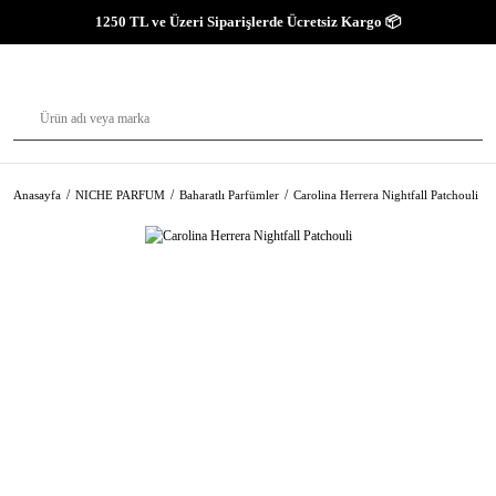
1250 TL ve Üzeri Siparişlerde Ücretsiz Kargo 📦
Anasayfa
NICHE PARFUM
Baharatlı Parfümler
Carolina Herrera Nightfall Patchouli