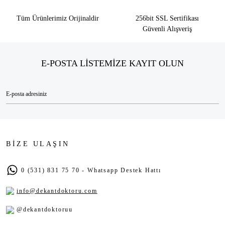
Tüm Ürünlerimiz Orijinaldir
256bit SSL Sertifikası
Güvenli Alışveriş
E-POSTA LİSTEMİZE KAYIT OLUN
BİZE ULAŞIN
0 (531) 831 75 70 - Whatsapp Destek Hattı
info@dekantdoktoru.com
@dekantdoktoruu