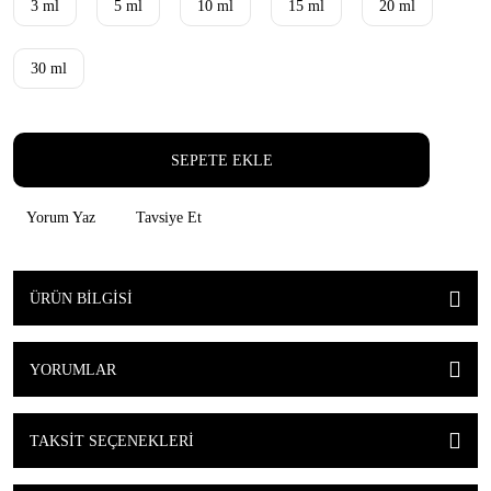
3 ml
5 ml
10 ml
15 ml
20 ml
30 ml
SEPETE EKLE
Yorum Yaz
Tavsiye Et
ÜRÜN BILGISI
YORUMLAR
TAKSIT SEÇENEKLERI