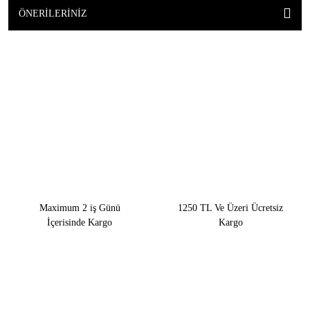
ÖNERILERINIZ
Maximum 2 iş Günü
1250 TL Ve Üzeri Ücretsiz
İçerisinde Kargo
Kargo