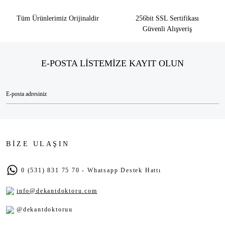
Tüm Ürünlerimiz Orijinaldir
256bit SSL Sertifikası
Güvenli Alışveriş
E-POSTA LİSTEMİZE KAYIT OLUN
BİZE ULAŞIN
0 (531) 831 75 70 - Whatsapp Destek Hattı
info@dekantdoktoru.com
@dekantdoktoruu