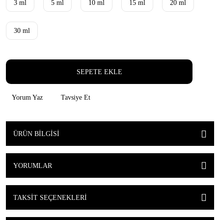
3 ml
5 ml
10 ml
15 ml
20 ml
30 ml
SEPETE EKLE
Yorum Yaz
Tavsiye Et
ÜRÜN BILGISI
YORUMLAR
TAKSIT SEÇENEKLERI