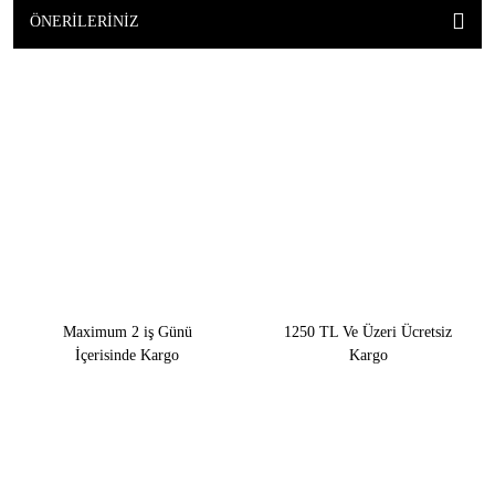
ÖNERILERINIZ
Maximum 2 iş Günü
1250 TL Ve Üzeri Ücretsiz
İçerisinde Kargo
Kargo