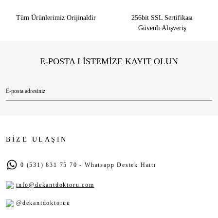
Tüm Ürünlerimiz Orijinaldir
256bit SSL Sertifikası
Güvenli Alışveriş
E-POSTA LİSTEMİZE KAYIT OLUN
BİZE ULAŞIN
0 (531) 831 75 70 - Whatsapp Destek Hattı
info@dekantdoktoru.com
@dekantdoktoruu