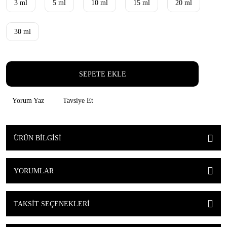
3 ml
5 ml
10 ml
15 ml
20 ml
30 ml
SEPETE EKLE
Yorum Yaz
Tavsiye Et
ÜRÜN BILGISI
YORUMLAR
TAKSIT SEÇENEKLERI