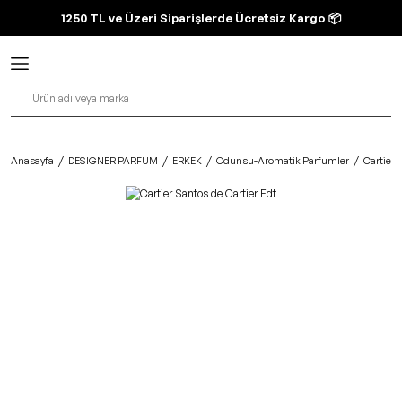
1250 TL ve Üzeri Siparişlerde Ücretsiz Kargo 📦
Anasayfa
DESIGNER PARFUM
ERKEK
Odunsu-Aromatik Parfumler
Cartier 