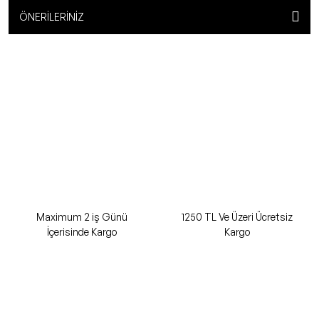
ÖNERILERINIZ
Maximum 2 iş Günü
1250 TL Ve Üzeri Ücretsiz
İçerisinde Kargo
Kargo