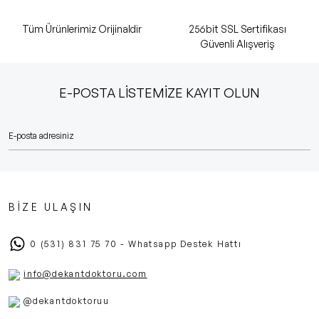
Tüm Ürünlerimiz Orijinaldir
256bit SSL Sertifikası
Güvenli Alışveriş
E-POSTA LİSTEMİZE KAYIT OLUN
BİZE ULAŞIN
0 (531) 831 75 70 - Whatsapp Destek Hattı
info@dekantdoktoru.com
@dekantdoktoruu