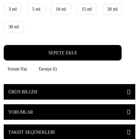
3 ml
5 ml
10 ml
15 ml
20 ml
30 ml
SEPETE EKLE
Yorum Yaz
Tavsiye Et
ÜRÜN BILGISI
YORUMLAR
TAKSIT SEÇENEKLERI