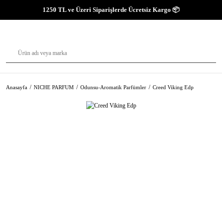
1250 TL ve Üzeri Siparişlerde Ücretsiz Kargo 📦
Anasayfa
NICHE PARFUM
Odunsu-Aromatik Parfümler
Creed Viking Edp