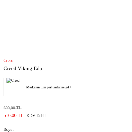
Creed
Creed Viking Edp
Markanın tüm parfümlerine git >
600,00 TL
510,00 TL
KDV Dahil
Boyut