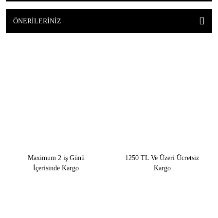
ÖNERILERINIZ
Maximum 2 iş Günü
1250 TL Ve Üzeri Ücretsiz
İçerisinde Kargo
Kargo