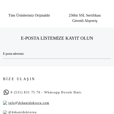
Tüm Ürünlerimiz Orijinaldir
256bit SSL Sertifikası
Güvenli Alışveriş
E-POSTA LİSTEMİZE KAYIT OLUN
BİZE ULAŞIN
0 (531) 831 75 70 - Whatsapp Destek Hattı
info@dekantdoktoru.com
@dekantdoktoruu