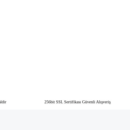
ldir
256bit SSL Sertifikası Güvenli Alışveriş