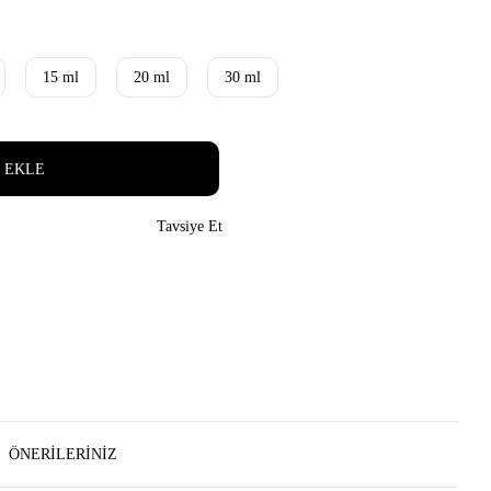
15 ml
20 ml
30 ml
 EKLE
Tavsiye Et
ÖNERILERINIZ