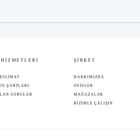
Gönder
 HİZMETLERİ
ŞİRKET
ESLİMAT
HAKKIMIZDA
ADE ŞARTLARI
OFİSLER
ULAN SORULAR
MAĞAZALAR
BİZİMLE ÇALIŞIN