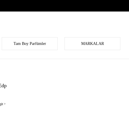
Tam Boy Parfümler
MARKALAR
Edp
it >