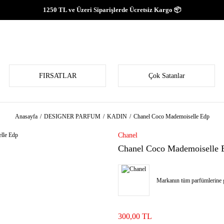
1250 TL ve Üzeri Siparişlerde Ücretsiz Kargo 📦
FIRSATLAR
Çok Satanlar
Anasayfa
DESIGNER PARFUM
KADIN
Chanel Coco Mademoiselle Edp
Chanel
Chanel Coco Mademoiselle 
Markanın tüm parfümlerine g
300,00 TL