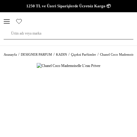
1250 TL ve Üzeri Siparişlerde Ücretsiz Kargo 📦
Anasayfa
DESIGNER PARFUM
KADIN
Çiçeksi Parfümler
Chanel Coco Mademoisell