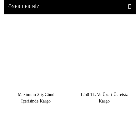
ÖNERILERINIZ
Maximum 2 iş Günü
1250 TL Ve Üzeri Ücretsiz
İçerisinde Kargo
Kargo