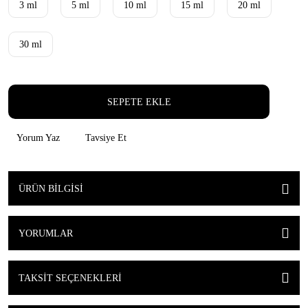
3 ml
5 ml
10 ml
15 ml
20 ml
30 ml
SEPETE EKLE
Yorum Yaz
Tavsiye Et
ÜRÜN BILGISI
YORUMLAR
TAKSIT SEÇENEKLERI