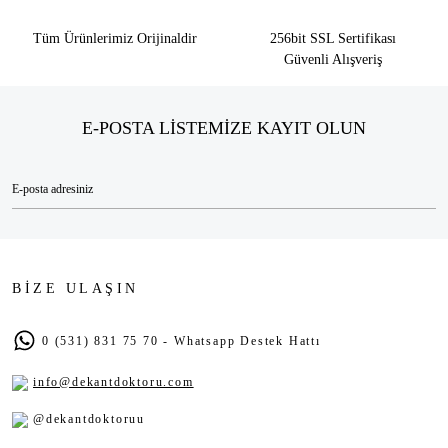
Tüm Ürünlerimiz Orijinaldir
256bit SSL Sertifikası
Güvenli Alışveriş
E-POSTA LİSTEMİZE KAYIT OLUN
BİZE ULAŞIN
0 (531) 831 75 70 - Whatsapp Destek Hattı
info@dekantdoktoru.com
@dekantdoktoruu