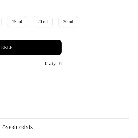
15 ml
20 ml
30 ml
 EKLE
Tavsiye Et
ÖNERILERINIZ