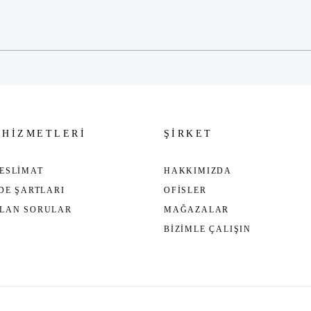
Gönder
 HİZMETLERİ
ŞİRKET
ESLİMAT
HAKKIMIZDA
ADE ŞARTLARI
OFİSLER
ULAN SORULAR
MAĞAZALAR
BİZİMLE ÇALIŞIN