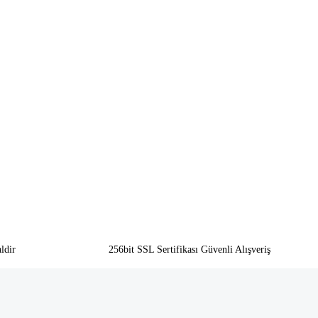
ldir
256bit SSL Sertifikası Güvenli Alışveriş