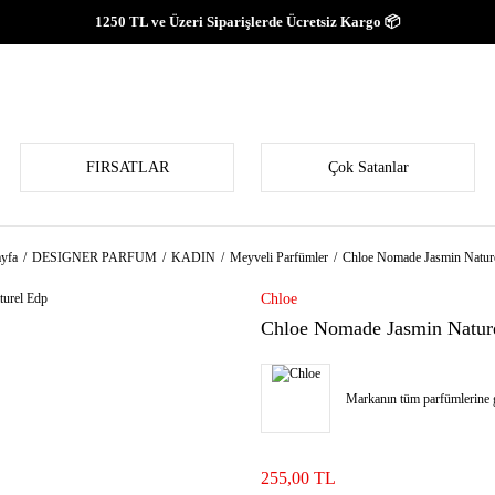
1250 TL ve Üzeri Siparişlerde Ücretsiz Kargo 📦
FIRSATLAR
Çok Satanlar
yfa
DESIGNER PARFUM
KADIN
Meyveli Parfümler
Chloe Nomade Jasmin Natur
Chloe
Chloe Nomade Jasmin Natur
Markanın tüm parfümlerine g
255,00 TL