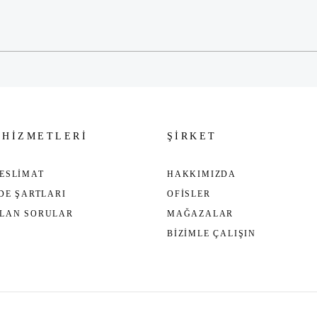
Gönder
 HİZMETLERİ
ŞİRKET
ESLİMAT
HAKKIMIZDA
ADE ŞARTLARI
OFİSLER
ULAN SORULAR
MAĞAZALAR
BİZİMLE ÇALIŞIN