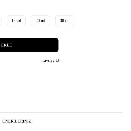
15 ml
20 ml
30 ml
 EKLE
Tavsiye Et
ÖNERILERINIZ