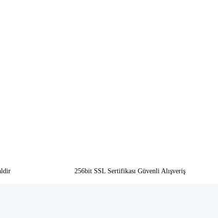
ldir
256bit SSL Sertifikası Güvenli Alışveriş