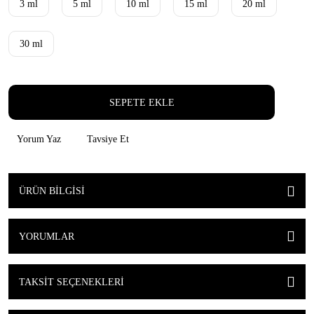
3 ml
5 ml
10 ml
15 ml
20 ml
30 ml
SEPETE EKLE
Yorum Yaz
Tavsiye Et
ÜRÜN BILGISI
YORUMLAR
TAKSIT SEÇENEKLERI