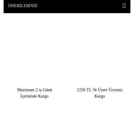
ÖNERILERINIZ
Maximum 2 iş Günü
1250 TL Ve Üzeri Ücretsiz
İçerisinde Kargo
Kargo