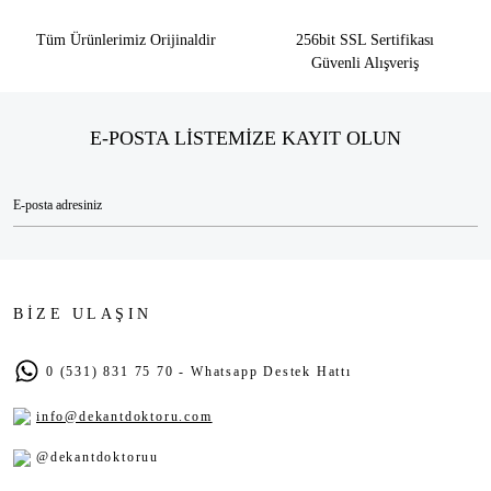
Tüm Ürünlerimiz Orijinaldir
256bit SSL Sertifikası
Güvenli Alışveriş
E-POSTA LİSTEMİZE KAYIT OLUN
BİZE ULAŞIN
0 (531) 831 75 70 - Whatsapp Destek Hattı
info@dekantdoktoru.com
@dekantdoktoruu