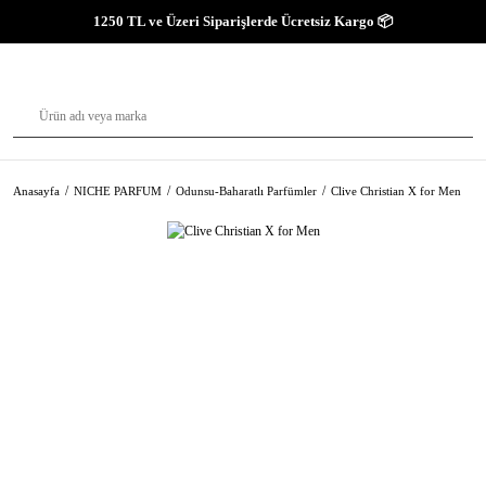
1250 TL ve Üzeri Siparişlerde Ücretsiz Kargo 📦
Anasayfa
NICHE PARFUM
Odunsu-Baharatlı Parfümler
Clive Christian X for Men