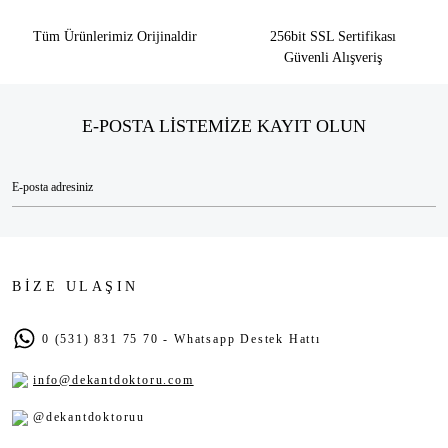
Tüm Ürünlerimiz Orijinaldir
256bit SSL Sertifikası
Güvenli Alışveriş
E-POSTA LİSTEMİZE KAYIT OLUN
BİZE ULAŞIN
0 (531) 831 75 70 - Whatsapp Destek Hattı
info@dekantdoktoru.com
@dekantdoktoruu