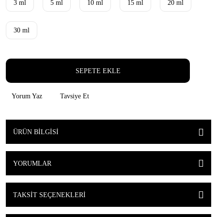
3 ml
5 ml
10 ml
15 ml
20 ml
30 ml
SEPETE EKLE
Yorum Yaz
Tavsiye Et
ÜRÜN BILGISI
YORUMLAR
TAKSIT SEÇENEKLERI