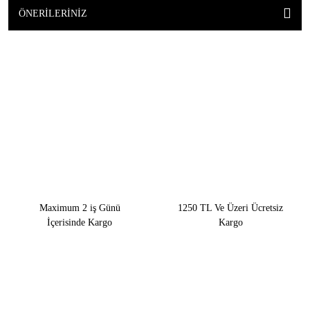
ÖNERILERINIZ
Maximum 2 iş Günü
1250 TL Ve Üzeri Ücretsiz
İçerisinde Kargo
Kargo