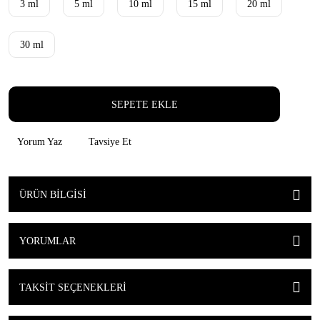
3 ml
5 ml
10 ml
15 ml
20 ml
30 ml
SEPETE EKLE
Yorum Yaz
Tavsiye Et
ÜRÜN BILGISI
YORUMLAR
TAKSIT SEÇENEKLERI