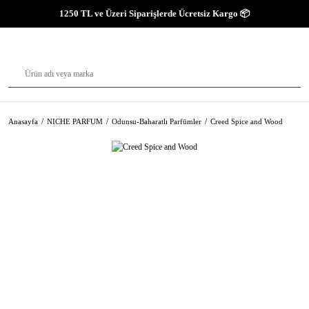
1250 TL ve Üzeri Siparişlerde Ücretsiz Kargo 📦
Anasayfa
NICHE PARFUM
Odunsu-Baharatlı Parfümler
Creed Spice and Wood