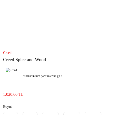
Creed
Creed Spice and Wood
Markanın tüm parfümlerine git >
1.020,00 TL
Boyut