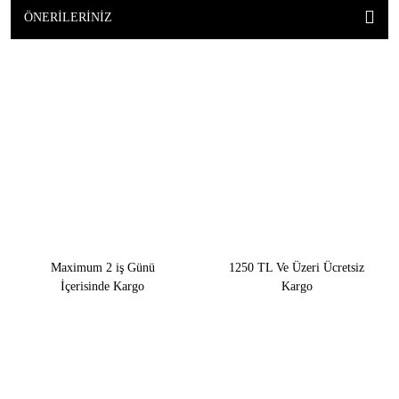
ÖNERILERINIZ
Maximum 2 iş Günü
1250 TL Ve Üzeri Ücretsiz
İçerisinde Kargo
Kargo