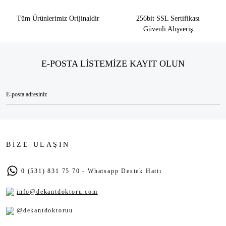
Tüm Ürünlerimiz Orijinaldir
256bit SSL Sertifikası
Güvenli Alışveriş
E-POSTA LİSTEMİZE KAYIT OLUN
BİZE ULAŞIN
0 (531) 831 75 70 - Whatsapp Destek Hattı
info@dekantdoktoru.com
@dekantdoktoruu