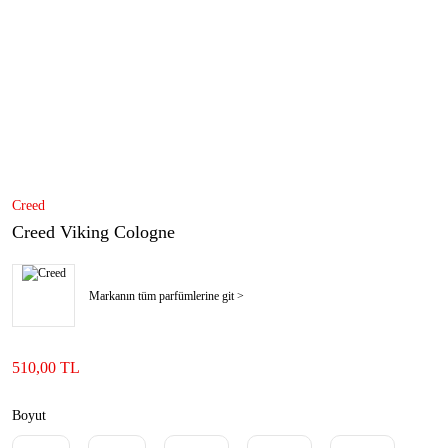
Creed
Creed Viking Cologne
Markanın tüm parfümlerine git >
510,00 TL
Boyut