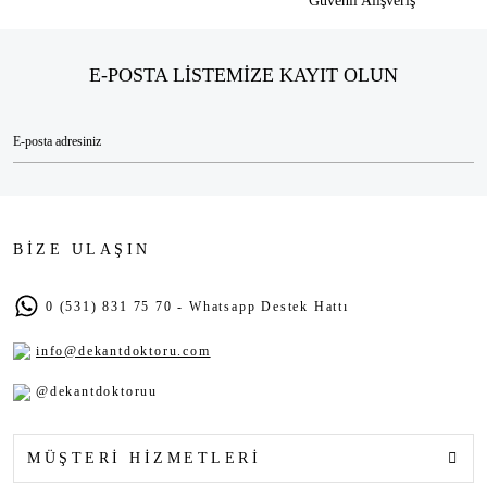
Güvenli Alışveriş
E-POSTA LİSTEMİZE KAYIT OLUN
BİZE ULAŞIN
0 (531) 831 75 70 - Whatsapp Destek Hattı
info@dekantdoktoru.com
@dekantdoktoruu
MÜŞTERİ HİZMETLERİ