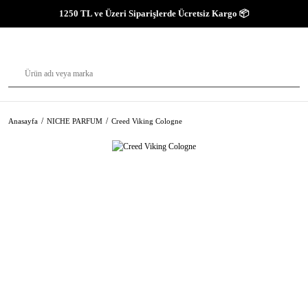
1250 TL ve Üzeri Siparişlerde Ücretsiz Kargo 📦
Anasayfa
NICHE PARFUM
Creed Viking Cologne