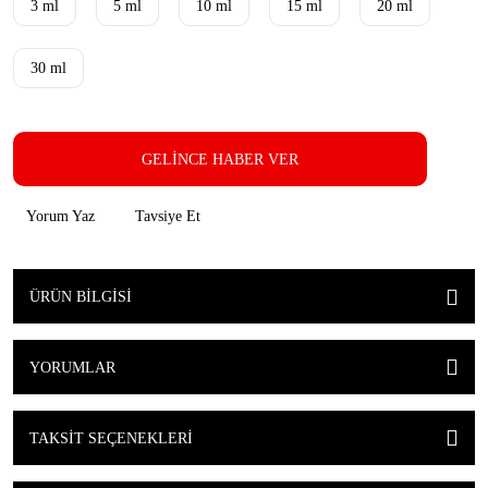
3 ml
5 ml
10 ml
15 ml
20 ml
30 ml
GELİNCE HABER VER
Yorum Yaz
Tavsiye Et
ÜRÜN BILGISI
YORUMLAR
TAKSIT SEÇENEKLERI