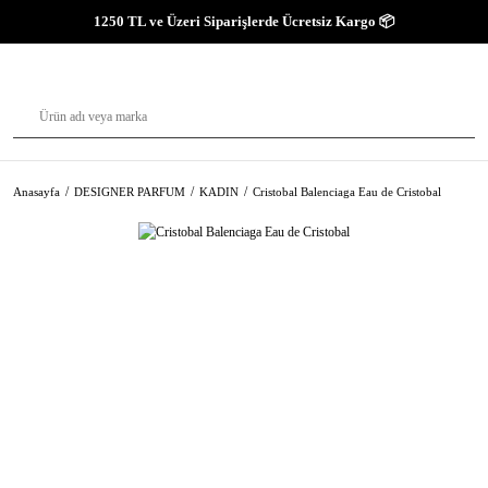
1250 TL ve Üzeri Siparişlerde Ücretsiz Kargo 📦
Anasayfa
DESIGNER PARFUM
KADIN
Cristobal Balenciaga Eau de Cristobal