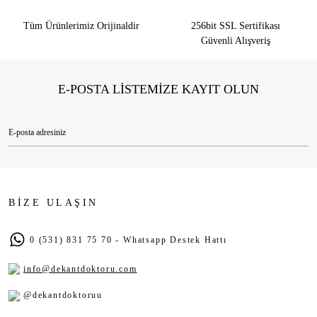
Tüm Ürünlerimiz Orijinaldir
256bit SSL Sertifikası
Güvenli Alışveriş
E-POSTA LİSTEMİZE KAYIT OLUN
BİZE ULAŞIN
0 (531) 831 75 70 - Whatsapp Destek Hattı
info@dekantdoktoru.com
@dekantdoktoruu