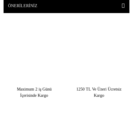
ÖNERILERINIZ
Maximum 2 iş Günü
1250 TL Ve Üzeri Ücretsiz
İçerisinde Kargo
Kargo