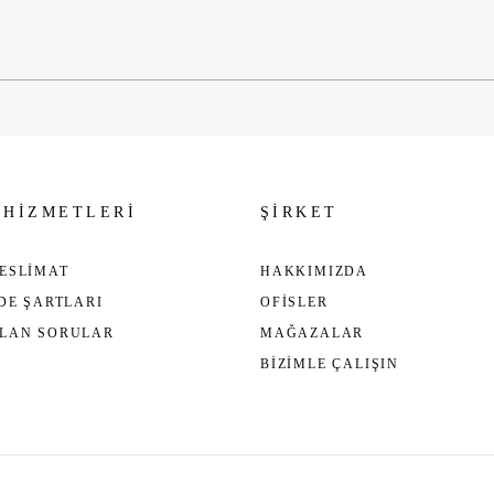
Gönder
 HİZMETLERİ
ŞİRKET
ESLİMAT
HAKKIMIZDA
ADE ŞARTLARI
OFİSLER
ULAN SORULAR
MAĞAZALAR
BİZİMLE ÇALIŞIN