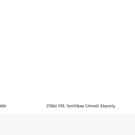
ldir
256bit SSL Sertifikası Güvenli Alışveriş