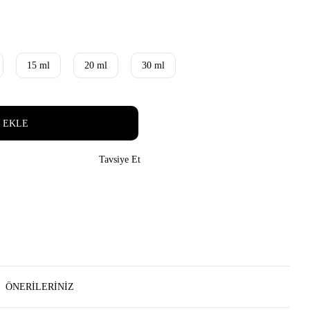
15 ml
20 ml
30 ml
 EKLE
Tavsiye Et
ÖNERILERINIZ