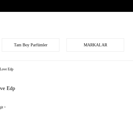
Tam Boy Parfümler
MARKALAR
 Love Edp
ove Edp
it >