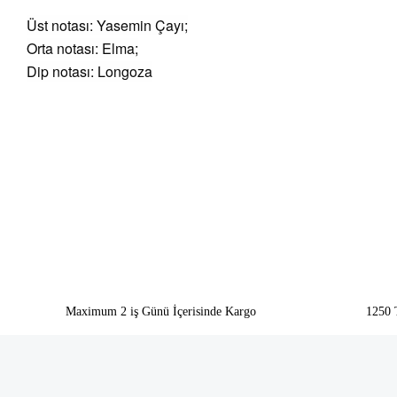
Üst notası: Yasemin Çayı;
Orta notası: Elma;
Dip notası: Longoza
Bu ürünün fiyat bilgisi, resim, ürün açıklamalarında ve diğer konularda yeter
Görüş ve önerileriniz için teşekkür ederiz.
Ürün resmi kalitesiz, bozuk veya görüntülenemiyor.
Ürün açıklamasında eksik bilgiler bulunuyor.
Ürün bilgilerinde hatalar bulunuyor.
Ürün fiyatı diğer sitelerden daha pahalı.
Bu ürüne benzer farklı alternatifler olmalı.
Maximum 2 iş Günü İçerisinde Kargo
1250 