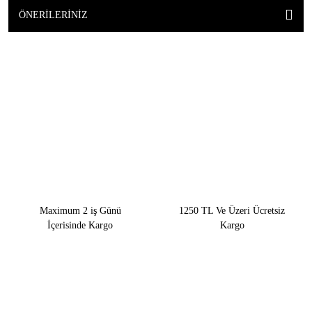
ÖNERILERINIZ
Maximum 2 iş Günü
1250 TL Ve Üzeri Ücretsiz
İçerisinde Kargo
Kargo