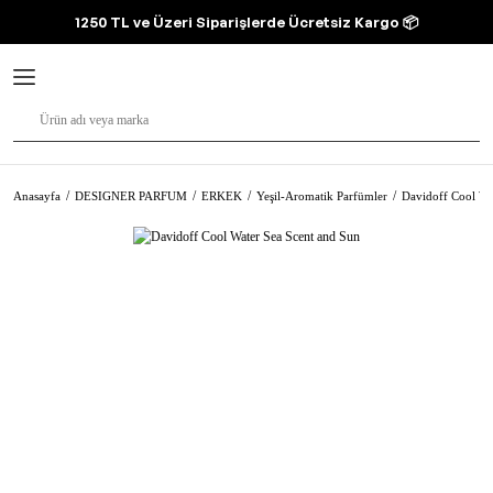
1250 TL ve Üzeri Siparişlerde Ücretsiz Kargo 📦
Anasayfa
DESIGNER PARFUM
ERKEK
Yeşil-Aromatik Parfümler
Davidoff Cool Wa