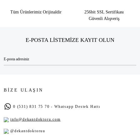
Tüm Ürünlerimiz Orijinaldir
256bit SSL Sertifikası
Güvenli Alışveriş
E-POSTA LİSTEMİZE KAYIT OLUN
BİZE ULAŞIN
0 (531) 831 75 70 - Whatsapp Destek Hattı
info@dekantdoktoru.com
@dekantdoktoruu