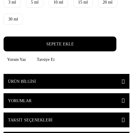
3 ml
5 ml
10 ml
15 ml
20 ml
30 ml
SEPETE EKLE
Yorum Yaz
Tavsiye Et
ÜRÜN BILGISI
YORUMLAR
TAKSIT SEÇENEKLERI