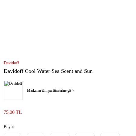
Davidoff
Davidoff Cool Water Sea Scent and Sun
Markanın tüm parfümlerine git >
75,00 TL
Boyut