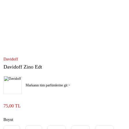
Davidoff
Davidoff Zino Edt
Markanın tüm parfümlerine git >
75,00 TL
Boyut