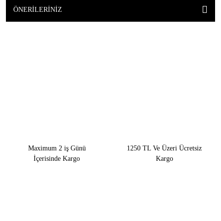
ÖNERILERINIZ
Maximum 2 iş Günü
1250 TL Ve Üzeri Ücretsiz
İçerisinde Kargo
Kargo