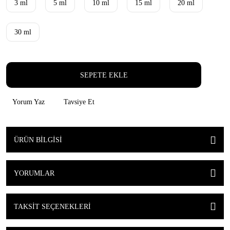
3 ml
5 ml
10 ml
15 ml
20 ml
30 ml
SEPETE EKLE
Yorum Yaz
Tavsiye Et
ÜRÜN BILGISI
YORUMLAR
TAKSIT SEÇENEKLERI