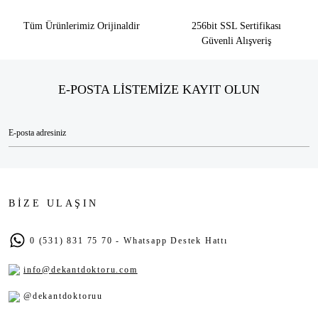
Tüm Ürünlerimiz Orijinaldir
256bit SSL Sertifikası
Güvenli Alışveriş
E-POSTA LİSTEMİZE KAYIT OLUN
BİZE ULAŞIN
0 (531) 831 75 70 - Whatsapp Destek Hattı
info@dekantdoktoru.com
@dekantdoktoruu