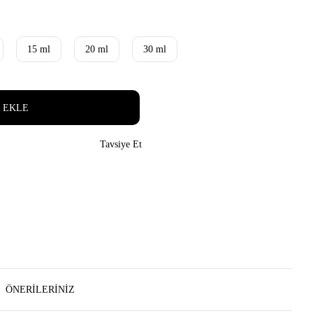
15 ml
20 ml
30 ml
 EKLE
Tavsiye Et
ÖNERILERINIZ