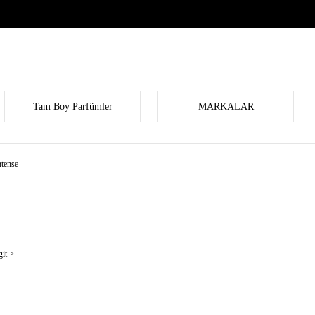
Tam Boy Parfümler
MARKALAR
tense
it >