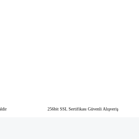
ldir
256bit SSL Sertifikası Güvenli Alışveriş