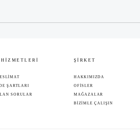
Gönder
 HİZMETLERİ
ŞİRKET
ESLİMAT
HAKKIMIZDA
ADE ŞARTLARI
OFİSLER
ULAN SORULAR
MAĞAZALAR
BİZİMLE ÇALIŞIN