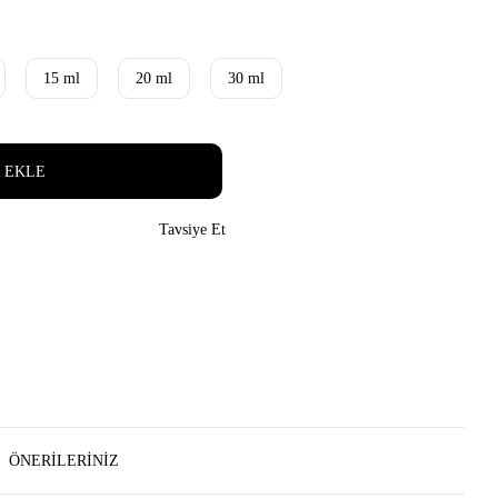
15 ml
20 ml
30 ml
 EKLE
Tavsiye Et
ÖNERILERINIZ