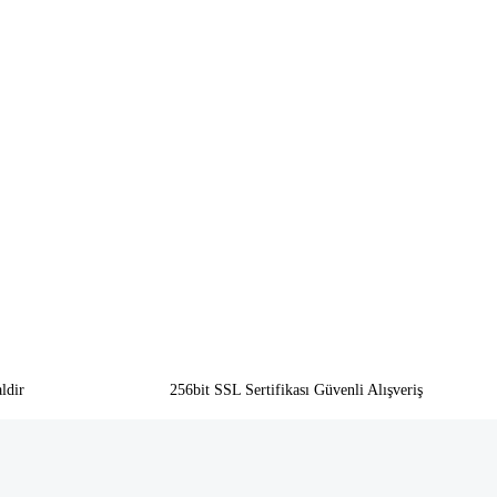
ldir
256bit SSL Sertifikası Güvenli Alışveriş