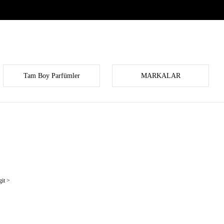
Tam Boy Parfümler
MARKALAR
it >