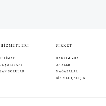
Gönder
 HİZMETLERİ
ŞİRKET
ESLİMAT
HAKKIMIZDA
ADE ŞARTLARI
OFİSLER
ULAN SORULAR
MAĞAZALAR
BİZİMLE ÇALIŞIN