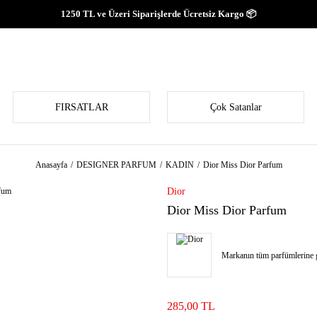
1250 TL ve Üzeri Siparişlerde Ücretsiz Kargo 📦
FIRSATLAR
Çok Satanlar
Anasayfa
DESIGNER PARFUM
KADIN
Dior Miss Dior Parfum
Dior
Dior Miss Dior Parfum
Markanın tüm parfümlerine g
285,00 TL