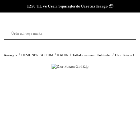
1250 TL ve Üzeri Siparişlerde Ücretsiz Kargo 📦
Anasayfa
DESIGNER PARFUM
KADIN
Tatlı-Gourmand Parfümler
Dior Poison Girl