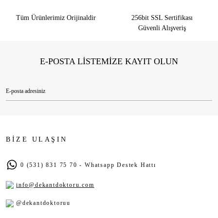
Tüm Ürünlerimiz Orijinaldir
256bit SSL Sertifikası
Güvenli Alışveriş
E-POSTA LİSTEMİZE KAYIT OLUN
BİZE ULAŞIN
0 (531) 831 75 70 - Whatsapp Destek Hattı
info@dekantdoktoru.com
@dekantdoktoruu