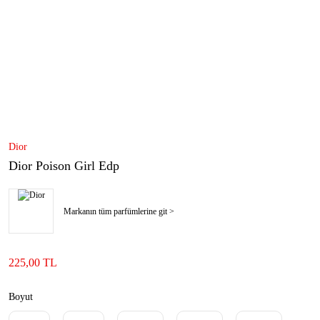
Dior
Dior Poison Girl Edp
Markanın tüm parfümlerine git >
225,00 TL
Boyut