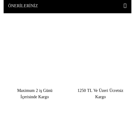
ÖNERILERINIZ
Maximum 2 iş Günü
1250 TL Ve Üzeri Ücretsiz
İçerisinde Kargo
Kargo