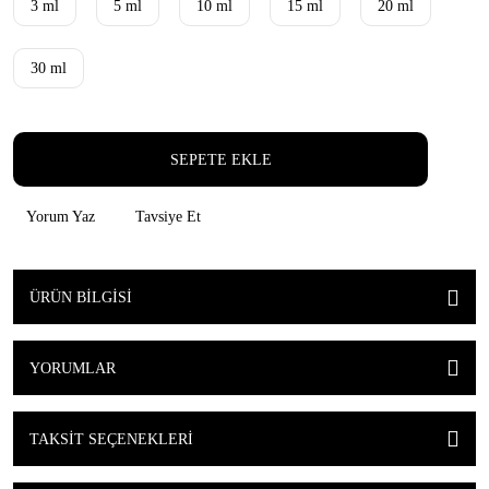
3 ml
5 ml
10 ml
15 ml
20 ml
30 ml
SEPETE EKLE
Yorum Yaz
Tavsiye Et
ÜRÜN BILGISI
YORUMLAR
TAKSIT SEÇENEKLERI