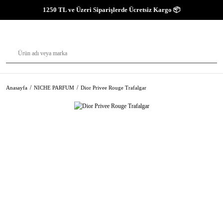
1250 TL ve Üzeri Siparişlerde Ücretsiz Kargo 📦
Anasayfa
NICHE PARFUM
Dior Privee Rouge Trafalgar