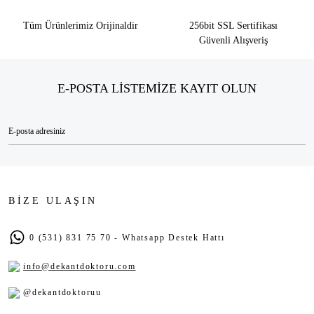
Tüm Ürünlerimiz Orijinaldir
256bit SSL Sertifikası
Güvenli Alışveriş
E-POSTA LİSTEMİZE KAYIT OLUN
BİZE ULAŞIN
0 (531) 831 75 70 - Whatsapp Destek Hattı
info@dekantdoktoru.com
@dekantdoktoruu