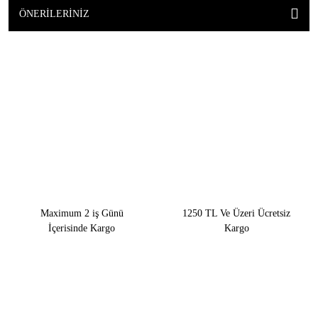
ÖNERILERINIZ
Maximum 2 iş Günü
1250 TL Ve Üzeri Ücretsiz
İçerisinde Kargo
Kargo