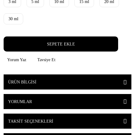
3 ml
5 ml
10 ml
15 ml
20 ml
30 ml
SEPETE EKLE
Yorum Yaz
Tavsiye Et
ÜRÜN BILGISI
YORUMLAR
TAKSIT SEÇENEKLERI