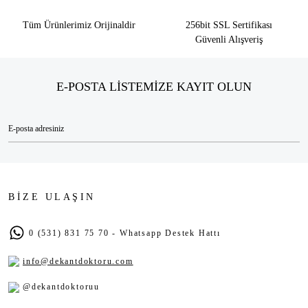
Tüm Ürünlerimiz Orijinaldir
256bit SSL Sertifikası
Güvenli Alışveriş
E-POSTA LİSTEMİZE KAYIT OLUN
BİZE ULAŞIN
0 (531) 831 75 70 - Whatsapp Destek Hattı
info@dekantdoktoru.com
@dekantdoktoruu