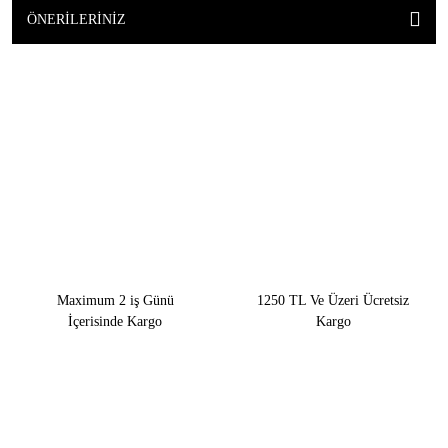
ÖNERILERINIZ
Maximum 2 iş Günü
1250 TL Ve Üzeri Ücretsiz
İçerisinde Kargo
Kargo