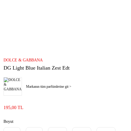
DOLCE & GABBANA
DG Light Blue Italian Zest Edt
Markanın tüm parfümlerine git >
195,00 TL
Boyut