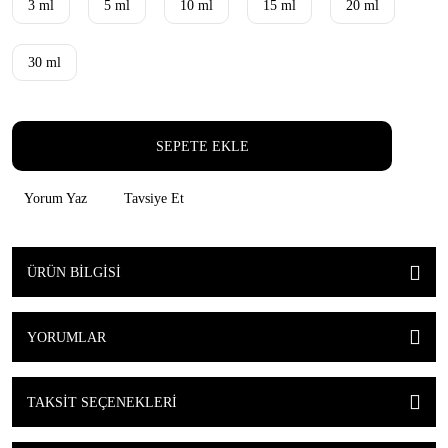
3 ml
5 ml
10 ml
15 ml
20 ml
30 ml
SEPETE EKLE
Yorum Yaz
Tavsiye Et
ÜRÜN BILGISI
YORUMLAR
TAKSIT SEÇENEKLERI