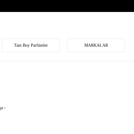
Tam Boy Parfümler
MARKALAR
it >