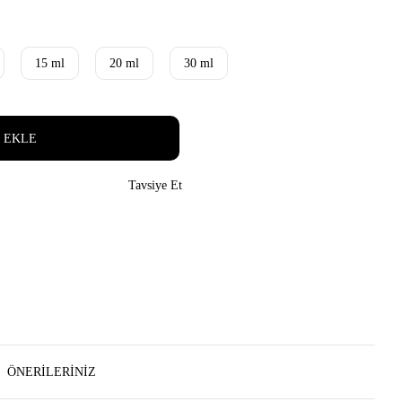
15 ml
20 ml
30 ml
 EKLE
Tavsiye Et
ÖNERILERINIZ