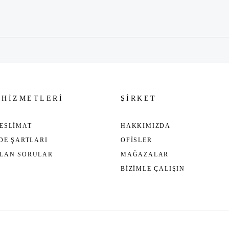
Gönder
 HİZMETLERİ
ŞİRKET
ESLİMAT
HAKKIMIZDA
ADE ŞARTLARI
OFİSLER
ULAN SORULAR
MAĞAZALAR
BİZİMLE ÇALIŞIN