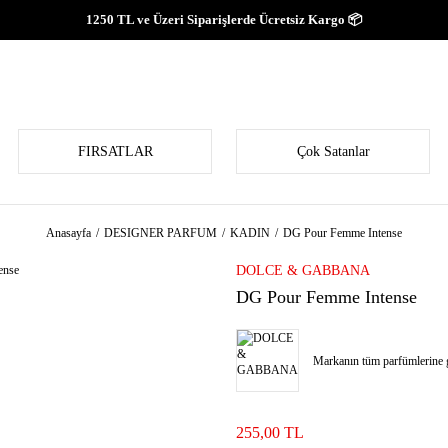
1250 TL ve Üzeri Siparişlerde Ücretsiz Kargo 📦
FIRSATLAR
Çok Satanlar
Anasayfa
DESIGNER PARFUM
KADIN
DG Pour Femme Intense
DOLCE & GABBANA
DG Pour Femme Intense
Markanın tüm parfümlerine g
255,00 TL