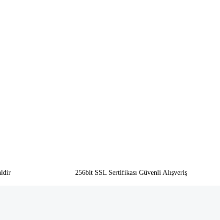
ldir
256bit SSL Sertifikası Güvenli Alışveriş