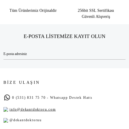
Tüm Ürünlerimiz Orijinaldir
256bit SSL Sertifikası
Güvenli Alışveriş
E-POSTA LİSTEMİZE KAYIT OLUN
BİZE ULAŞIN
0 (531) 831 75 70 - Whatsapp Destek Hattı
info@dekantdoktoru.com
@dekantdoktoruu