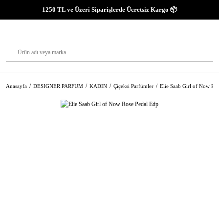
1250 TL ve Üzeri Siparişlerde Ücretsiz Kargo 📦
Anasayfa
DESIGNER PARFUM
KADIN
Çiçeksi Parfümler
Elie Saab Girl of Now Ro