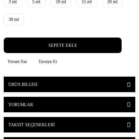
3 ml
5 ml
10 ml
15 ml
20 ml
30 ml
SEPETE EKLE
Yorum Yaz
Tavsiye Et
ÜRÜN BILGISI
YORUMLAR
TAKSIT SEÇENEKLERI