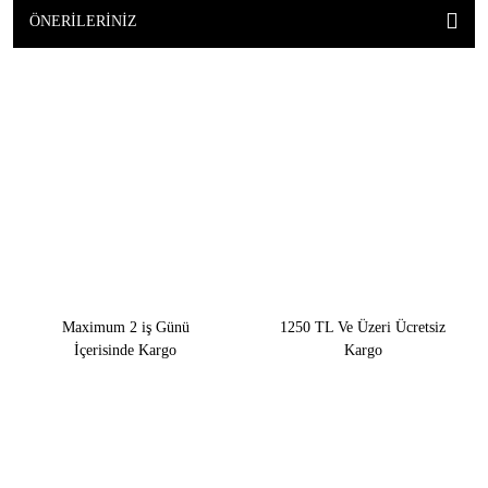
ÖNERILERINIZ
Maximum 2 iş Günü
1250 TL Ve Üzeri Ücretsiz
İçerisinde Kargo
Kargo