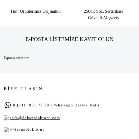
Tüm Ürünlerimiz Orijinaldir
256bit SSL Sertifikası
Güvenli Alışveriş
E-POSTA LİSTEMİZE KAYIT OLUN
BİZE ULAŞIN
0 (531) 831 75 70 - Whatsapp Destek Hattı
info@dekantdoktoru.com
@dekantdoktoruu