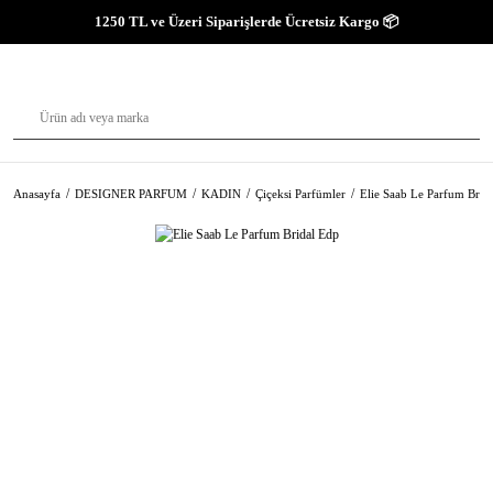
1250 TL ve Üzeri Siparişlerde Ücretsiz Kargo 📦
Anasayfa
DESIGNER PARFUM
KADIN
Çiçeksi Parfümler
Elie Saab Le Parfum Brid