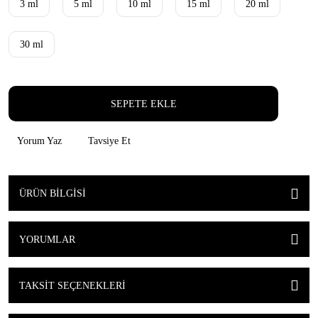
3 ml
5 ml
10 ml
15 ml
20 ml
30 ml
SEPETE EKLE
Yorum Yaz
Tavsiye Et
ÜRÜN BILGISI
YORUMLAR
TAKSIT SEÇENEKLERI