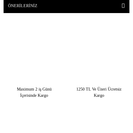
ÖNERILERINIZ
Maximum 2 iş Günü
1250 TL Ve Üzeri Ücretsiz
İçerisinde Kargo
Kargo