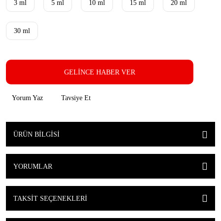
3 ml
5 ml
10 ml
15 ml
20 ml
30 ml
GELİNCE HABER VER
Yorum Yaz
Tavsiye Et
ÜRÜN BILGISI
YORUMLAR
TAKSIT SEÇENEKLERI