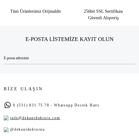
Tüm Ürünlerimiz Orijinaldir
256bit SSL Sertifikası
Güvenli Alışveriş
E-POSTA LİSTEMİZE KAYIT OLUN
BİZE ULAŞIN
0 (531) 831 75 70 - Whatsapp Destek Hattı
info@dekantdoktoru.com
@dekantdoktoruu