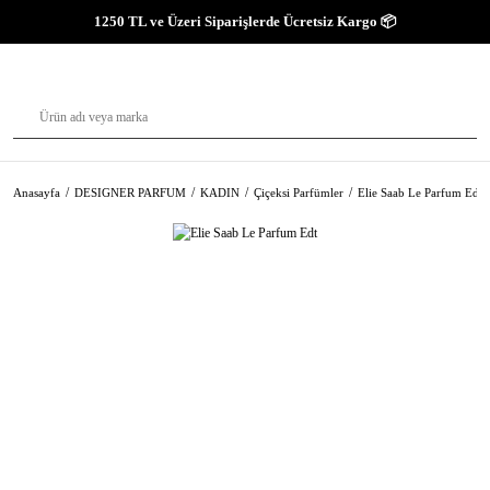
1250 TL ve Üzeri Siparişlerde Ücretsiz Kargo 📦
Anasayfa
DESIGNER PARFUM
KADIN
Çiçeksi Parfümler
Elie Saab Le Parfum Edt