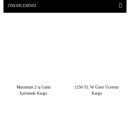
ÖNERILERINIZ
Maximum 2 iş Günü
1250 TL Ve Üzeri Ücretsiz
İçerisinde Kargo
Kargo