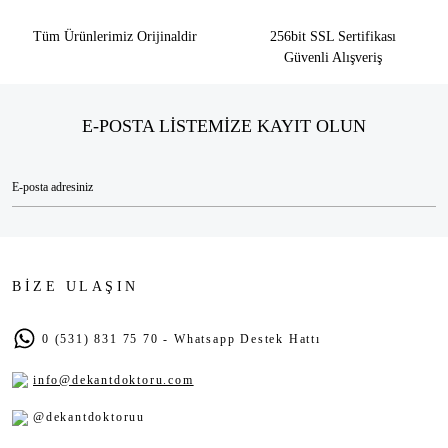
Tüm Ürünlerimiz Orijinaldir
256bit SSL Sertifikası
Güvenli Alışveriş
E-POSTA LİSTEMİZE KAYIT OLUN
BİZE ULAŞIN
0 (531) 831 75 70 - Whatsapp Destek Hattı
info@dekantdoktoru.com
@dekantdoktoruu