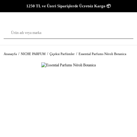
1250 TL ve Üzeri Siparişlerde Ücretsiz Kargo 📦
Anasayfa
NICHE PARFUM
Çiçeksi Parfümler
Essential Parfums Néroli Botanica