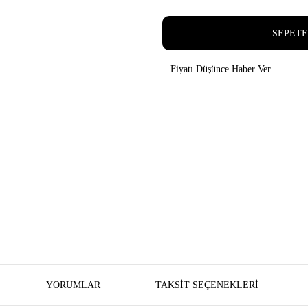
SEPETE
Fiyatı Düşünce Haber Ver
YORUMLAR
TAKSIT SEÇENEKLERI