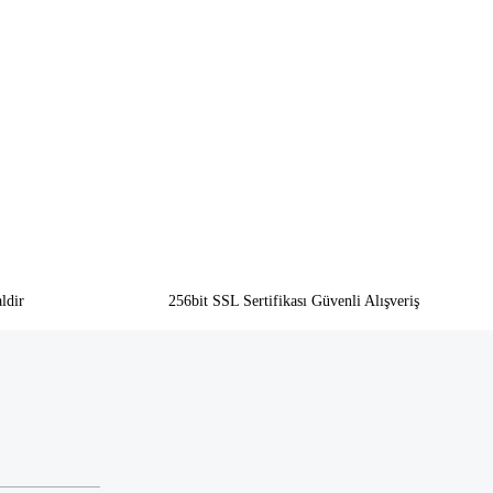
ldir
256bit SSL Sertifikası Güvenli Alışveriş