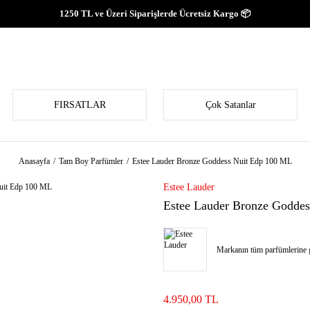
1250 TL ve Üzeri Siparişlerde Ücretsiz Kargo 📦
FIRSATLAR
Çok Satanlar
Anasayfa
Tam Boy Parfümler
Estee Lauder Bronze Goddess Nuit Edp 100 ML
Estee Lauder
Estee Lauder Bronze Godde
Markanın tüm parfümlerine g
4.950,00 TL