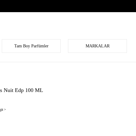
Tam Boy Parfümler
MARKALAR
ss Nuit Edp 100 ML
it >