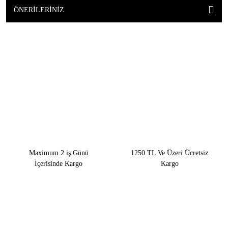
ÖNERILERINIZ
Maximum 2 iş Günü
1250 TL Ve Üzeri Ücretsiz
İçerisinde Kargo
Kargo