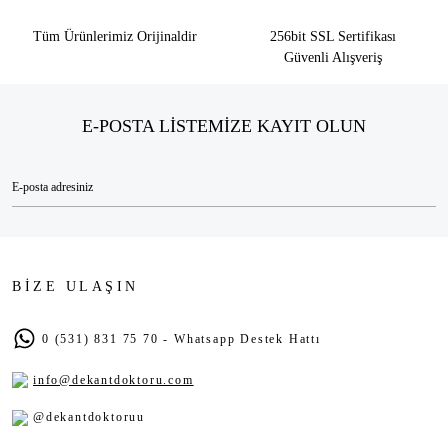
Tüm Ürünlerimiz Orijinaldir
256bit SSL Sertifikası
Güvenli Alışveriş
E-POSTA LİSTEMİZE KAYIT OLUN
BİZE ULAŞIN
0 (531) 831 75 70 - Whatsapp Destek Hattı
info@dekantdoktoru.com
@dekantdoktoruu