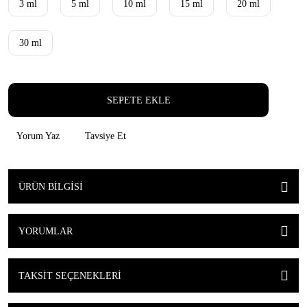
3 ml
5 ml
10 ml
15 ml
20 ml
30 ml
SEPETE EKLE
Yorum Yaz
Tavsiye Et
ÜRÜN BILGISI
YORUMLAR
TAKSIT SEÇENEKLERI