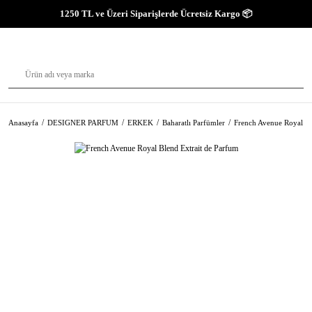
1250 TL ve Üzeri Siparişlerde Ücretsiz Kargo 📦
Anasayfa
DESIGNER PARFUM
ERKEK
Baharatlı Parfümler
French Avenue Royal Bl