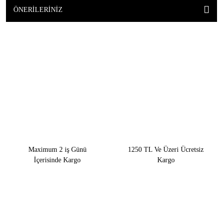
ÖNERILERINIZ
Maximum 2 iş Günü
1250 TL Ve Üzeri Ücretsiz
İçerisinde Kargo
Kargo