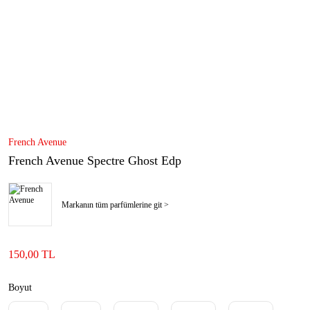
French Avenue
French Avenue Spectre Ghost Edp
Markanın tüm parfümlerine git >
150,00 TL
Boyut