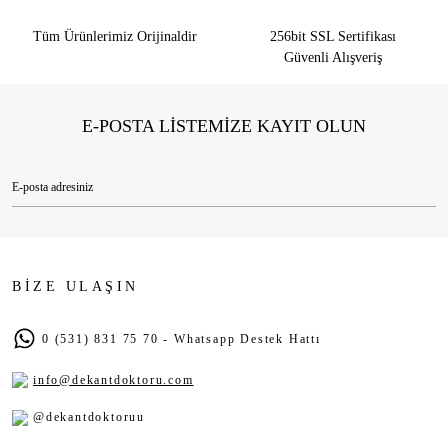
Tüm Ürünlerimiz Orijinaldir
256bit SSL Sertifikası
Güvenli Alışveriş
E-POSTA LİSTEMİZE KAYIT OLUN
BİZE ULAŞIN
0 (531) 831 75 70 - Whatsapp Destek Hattı
info@dekantdoktoru.com
@dekantdoktoruu