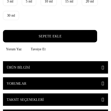
3 ml
5 ml
10 ml
15 ml
20 ml
30 ml
SEPETE EKLE
Yorum Yaz
Tavsiye Et
ÜRÜN BILGISI
YORUMLAR
TAKSIT SEÇENEKLERI