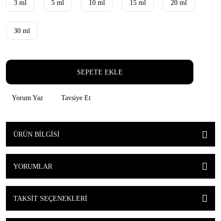
3 ml
5 ml
10 ml
15 ml
20 ml
30 ml
SEPETE EKLE
Yorum Yaz
Tavsiye Et
ÜRÜN BILGISI
YORUMLAR
TAKSIT SEÇENEKLERI