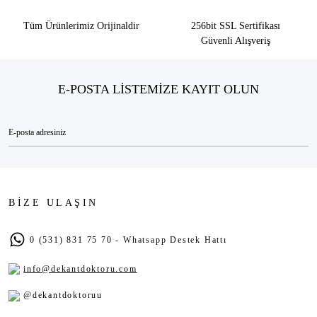
Tüm Ürünlerimiz Orijinaldir
256bit SSL Sertifikası
Güvenli Alışveriş
E-POSTA LİSTEMİZE KAYIT OLUN
BİZE ULAŞIN
0 (531) 831 75 70 - Whatsapp Destek Hattı
info@dekantdoktoru.com
@dekantdoktoruu