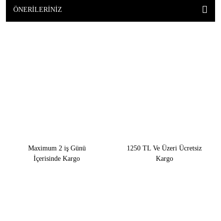
ÖNERILERINIZ
Maximum 2 iş Günü
1250 TL Ve Üzeri Ücretsiz
İçerisinde Kargo
Kargo